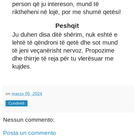
person që ju intereson, mund të
riktheheni në lojë, por me shumë qetësi!
Peshqit
Ju duhen disa ditë shërim, nuk eshtë e
lehtë të qëndroni të qetë dhe sot mund
të jeni veçanërisht nervoz. Propozime
dhe thirrje të reja për tu vlerësuar me
kujdes.
on
marzo 05, 2024
Condividi
Nessun commento:
Posta un commento