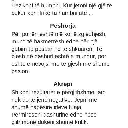
rrezikoni të humbni. Kur jetoni një gjë të
bukur keni frikë ta humbni atë ...
Peshorja
Për punën eshtë një kohë zgjedhjesh,
mund të hakmerresh edhe për një
gabim të pësuar në të shkuarën. Të
biesh në dashuri eshtë e mundur, por
eshtë e nevojshme të gjesh më shumë
pasion.
Akrepi
Shikoni rezultatet e përgjithshme, ato
nuk do të jenë negative. Jepni më
shumë hapësirë ideve tuaja.
Përmirësoni dashurinë edhe nëse
gjithmonë dukeni shumë kritik.