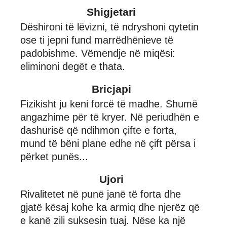
Shigjetari
Dëshironi të lëvizni, të ndryshoni qytetin
ose ti jepni fund marrëdhënieve të
padobishme. Vëmendje në miqësi:
eliminoni degët e thata.
Bricjapi
Fizikisht ju keni forcë të madhe. Shumë
angazhime për të kryer. Në periudhën e
dashurisë që ndihmon çifte e forta,
mund të bëni plane edhe në çift përsa i
përket punës...
Ujori
Rivalitetet në punë janë të forta dhe
gjatë kësaj kohe ka armiq dhe njerëz që
e kanë zili suksesin tuaj. Nëse ka një