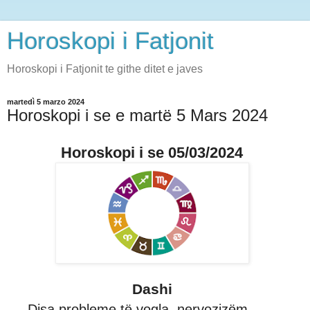
Horoskopi i Fatjonit
Horoskopi i Fatjonit te githe ditet e javes
martedì 5 marzo 2024
Horoskopi i se e martë 5 Mars 2024
Horoskopi i se 05/03/2024
Dashi
Disa probleme të vogla, nervozizëm.