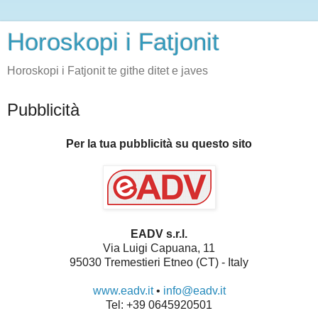
Horoskopi i Fatjonit
Horoskopi i Fatjonit te githe ditet e javes
Pubblicità
Per la tua pubblicità su questo sito
EADV s.r.l.
Via Luigi Capuana, 11
95030 Tremestieri Etneo (CT) - Italy
www.eadv.it
•
info@eadv.it
Tel: +39 0645920501