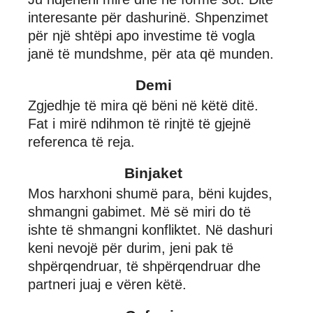
interesante për dashurinë. Shpenzimet
për një shtëpi apo investime të vogla
janë të mundshme, për ata që munden.
Demi
Zgjedhje të mira që bëni në këtë ditë.
Fat i mirë ndihmon të rinjtë të gjejnë
referenca të reja.
Binjaket
Mos harxhoni shumë para, bëni kujdes,
shmangni gabimet. Më së miri do të
ishte të shmangni konfliktet. Në dashuri
keni nevojë për durim, jeni pak të
shpërqendruar, të shpërqendruar dhe
partneri juaj e vëren këtë.