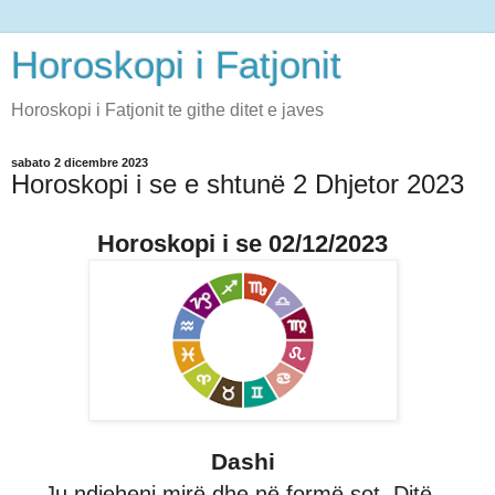
Horoskopi i Fatjonit
Horoskopi i Fatjonit te githe ditet e javes
sabato 2 dicembre 2023
Horoskopi i se e shtunë 2 Dhjetor 2023
Horoskopi i se 02/12/2023
Dashi
Ju ndjeheni mirë dhe në formë sot. Ditë