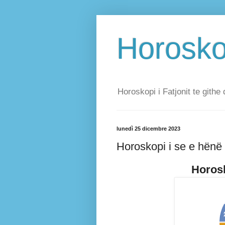
Horoskop
Horoskopi i Fatjonit te githe 
lunedì 25 dicembre 2023
Horoskopi i se e hënë
Horosk