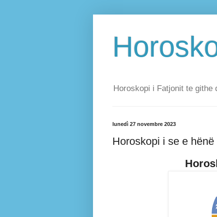
Horoskop
Horoskopi i Fatjonit te githe 
lunedì 27 novembre 2023
Horoskopi i se e hënë
Horosk