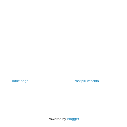
Home page
Post più vecchio
Powered by
Blogger
.