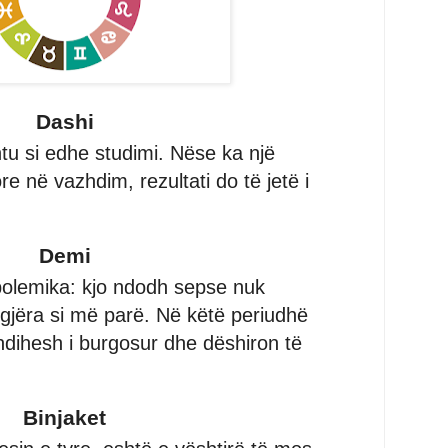
Dashi
shtu si edhe studimi. Nëse ka një
e në vazhdim, rezultati do të jetë i
Demi
 polemika: kjo ndodh sepse nuk
 gjëra si më parë. Në këtë periudhë
 ndihesh i burgosur dhe dëshiron të
Binjaket