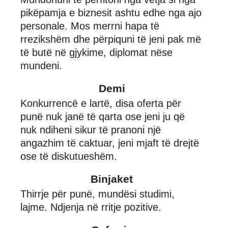
pikëpamja e biznesit ashtu edhe nga ajo
personale. Mos merrni hapa të
rrezikshëm dhe përpiquni të jeni pak më
të butë në gjykime, diplomat nëse
mundeni.
Demi
Konkurrencë e lartë, disa oferta për
punë nuk janë të qarta ose jeni ju që
nuk ndiheni sikur të pranoni një
angazhim të caktuar, jeni mjaft të drejtë
ose të diskutueshëm.
Binjaket
Thirrje për punë, mundësi studimi,
lajme. Ndjenja në rritje pozitive.