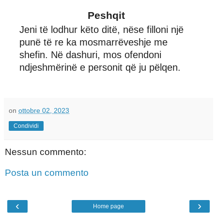
Peshqit
Jeni të lodhur këto ditë, nëse filloni një
punë të re ka mosmarrëveshje me
shefin. Në dashuri, mos ofendoni
ndjeshmërinë e personit që ju pëlqen.
on
ottobre 02, 2023
Condividi
Nessun commento:
Posta un commento
‹
›
Home page