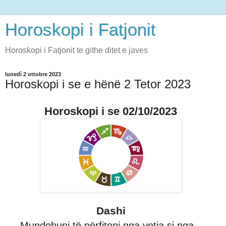
Horoskopi i Fatjonit
Horoskopi i Fatjonit te githe ditet e javes
lunedì 2 ottobre 2023
Horoskopi i se e hënë 2 Tetor 2023
Horoskopi i se 02/10/2023
Dashi
Mundohuni të përfitoni nga vetja si nga