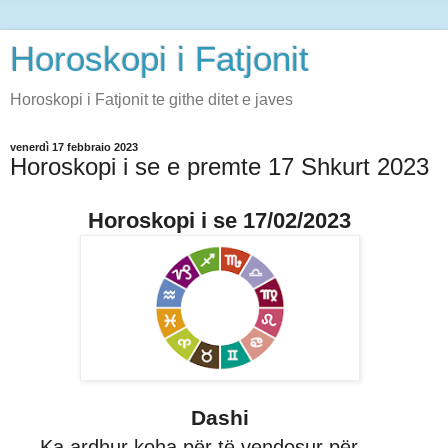
Horoskopi i Fatjonit
Horoskopi i Fatjonit te githe ditet e javes
venerdì 17 febbraio 2023
Horoskopi i se e premte 17 Shkurt 2023
Horoskopi i se 17/02/2023
Dashi
Ka ardhur koha për të vendosur për