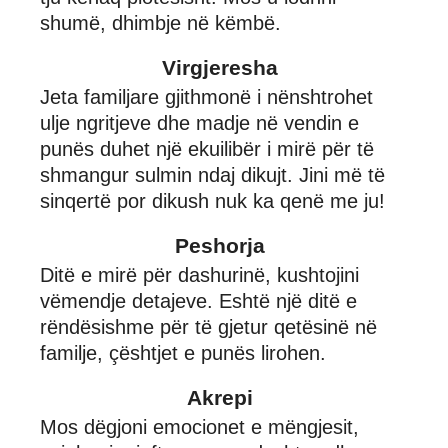
shumë, dhimbje në këmbë.
Virgjeresha
Jeta familjare gjithmonë i nënshtrohet
ulje ngritjeve dhe madje në vendin e
punës duhet një ekuilibër i mirë për të
shmangur sulmin ndaj dikujt. Jini më të
sinqertë por dikush nuk ka qenë me ju!
Peshorja
Ditë e mirë për dashurinë, kushtojini
vëmendje detajeve. Eshtë një ditë e
rëndësishme për të gjetur qetësinë në
familje, çështjet e punës lirohen.
Akrepi
Mos dëgjoni emocionet e mëngjesit,