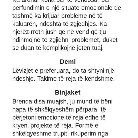
përfundimin e një situate emocionale që
tashmë ka krijuar probleme në të
kaluarën, ndoshta të zgjedhjes. Ka
njerëz rreth jush që në vend që tju
ndihmojnë të zgjidhni problemet, duket
se duan të komplikojnë jetën tuaj.
Demi
Lëvizjet e preferuara, do ta shtyni një
ndeshje. Takime të reja të këndshme.
Binjaket
Brenda disa muajsh, ju mund të bëni
hapa të shkëlqyeshëm përpara, të
përjetoni emocione të reja edhe të
kryeni projekte të reja. Formë e
shkëlqyeshme trupit, rikuperim nga