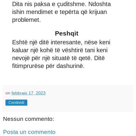
Dita nis paksa e çuditshme. Ndoshta
ishin mendimet e tepërta që krijuan
problemet.
Peshqit
Eshtë një ditë interesante, nëse keni
kaluar një kohë të vështirë tani keni
nevojë për një situatë të qetë. Ditë
fitimprurëse për dashurinë.
on
febbraio 17, 2023
Condividi
Nessun commento:
Posta un commento