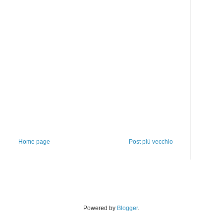
Home page
Post più vecchio
Powered by
Blogger
.