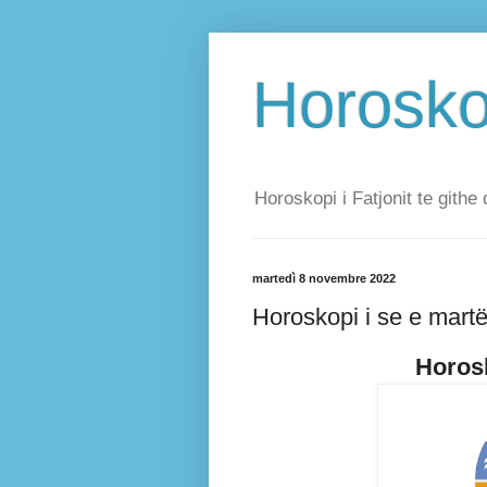
Horoskop
Horoskopi i Fatjonit te githe 
martedì 8 novembre 2022
Horoskopi i se e mart
Horosk