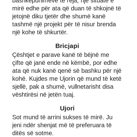
bashkëpunimeve të reja, një situatë e
mirë edhe për ata që duan të shkojnë të
jetojnë diku tjetër dhe shumë kanë
tashmë një projekt për të nisur brenda
një kohe të shkurtër.
Bricjapi
Çështjet e parave kanë të bëjnë me
çifte që janë ende në këmbë, por edhe
ata që nuk kanë qenë së bashku për një
kohë. Kujdes me Ujorin që mund të ketë
sjellë, pak a shumë, vullnetarisht disa
vështirësi në jetën tuaj.
Ujori
Sot mund të arrini sukses të mirë. Ju
jeni ndër shenjat më të preferuara të
ditës së sotme.