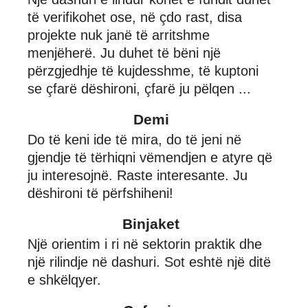
të verifikohet ose, në çdo rast, disa
projekte nuk janë të arritshme
menjëherë. Ju duhet të bëni një
përzgjedhje të kujdesshme, të kuptoni
se çfarë dëshironi, çfarë ju pëlqen ...
Demi
Do të keni ide të mira, do të jeni në
gjendje të tërhiqni vëmendjen e atyre që
ju interesojnë. Raste interesante. Ju
dëshironi të përfshiheni!
Binjaket
Një orientim i ri në sektorin praktik dhe
një rilindje në dashuri. Sot eshtë një ditë
e shkëlqyer.