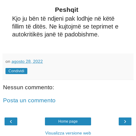
Peshqit
Kjo ju bën të ndjeni pak lodhje në këtë
fillim të ditës. Ne kujtojmë se teprimet e
autokritikës janë të padobishme.
on
agosto 28, 2022
Condividi
Nessun commento:
Posta un commento
‹
›
Home page
Visualizza versione web