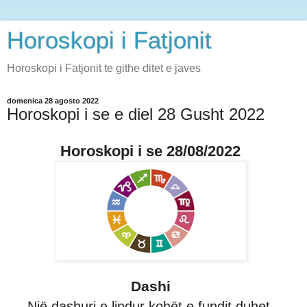
Horoskopi i Fatjonit
Horoskopi i Fatjonit te githe ditet e javes
domenica 28 agosto 2022
Horoskopi i se e diel 28 Gusht 2022
Horoskopi i se 28/08/2022
Dashi
Një dashuri e lindur kohët e fundit duhet