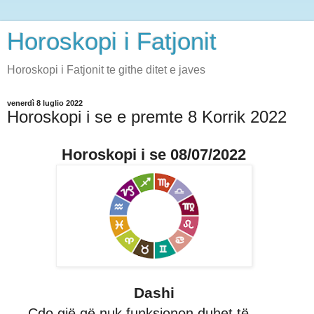
Horoskopi i Fatjonit
Horoskopi i Fatjonit te githe ditet e javes
venerdì 8 luglio 2022
Horoskopi i se e premte 8 Korrik 2022
Horoskopi i se 08/07/2022
Dashi
Çdo gjë që nuk funksionon duhet të