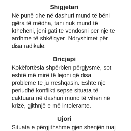
Shigjetari
Në punë dhe në dashuri mund të bëni
gjëra të mëdha, tani nuk mund të
ktheheni, jeni gati të vendosni për një të
ardhme të shkëlqyer. Ndryshimet për
disa radikalë.
Bricjapi
Kokëfortësia shpërblen përgjysmë, sot
eshtë më mirë të lejoni që disa
probleme të ju rrëshqasin. Eshtë një
periudhë konflikti sepse situata të
caktuara në dashuri mund të vihen në
krizë, gjithnjë e më intolerante.
Ujori
Situata e përgjithshme gjen shenjën tuaj