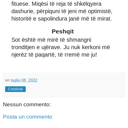
fituese. Miqësi të reja të shkëlqyera
dashurie, përpiquni të jeni më optimistë,
historitë e sapolindura janë më të mirat.
Peshqit
Sot është më mirë të shmangni
tronditjen e ujërave. Ju nuk kerkoni më
njerëz të paqartë, të rremë me ju!
on
luglio 08, 2022
Condividi
Nessun commento:
Posta un commento