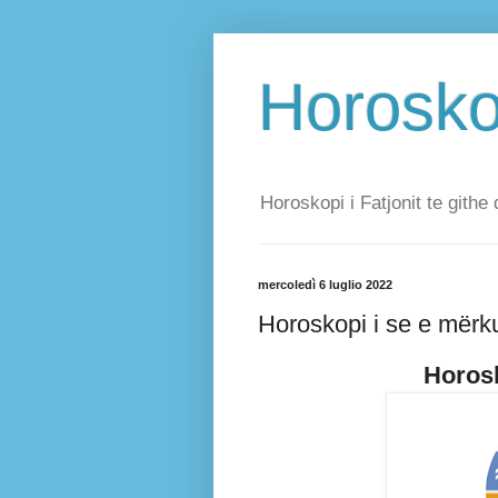
Horoskop
Horoskopi i Fatjonit te githe 
mercoledì 6 luglio 2022
Horoskopi i se e mërk
Horosk