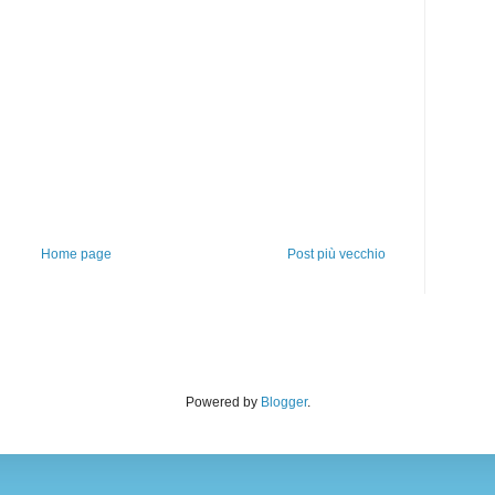
Home page
Post più vecchio
Powered by
Blogger
.