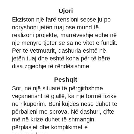
Ujori
Ekziston një farë tensioni sepse ju po
ndryshoni jetën tuaj ose mund të
realizoni projekte, marrëveshje edhe në
një mënyrë tjetër se sa në vitet e fundit.
Për të vetmuarit, dashuria eshtë në
jetën tuaj dhe eshtë koha për të bërë
disa zgjedhje të rëndësishme.
Peshqit
Sot, në një situatë të përgjithshme
veçanërisht të gjallë, ka një formë fizike
në rikuperim. Bëni kujdes nëse duhet të
përballeni me sprova. Në dashuri, çifte
më në krizë duhet të shmangin
përplasjet dhe komplikimet e