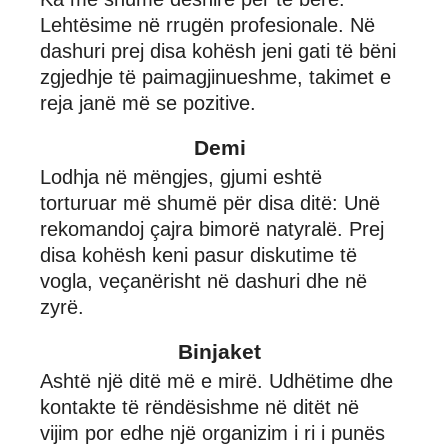
Lehtësime në rrugën profesionale. Në
dashuri prej disa kohësh jeni gati të bëni
zgjedhje të paimagjinueshme, takimet e
reja janë më se pozitive.
Demi
Lodhja në mëngjes, gjumi eshtë
torturuar më shumë për disa ditë: Unë
rekomandoj çajra bimorë natyralë. Prej
disa kohësh keni pasur diskutime të
vogla, veçanërisht në dashuri dhe në
zyrë.
Binjaket
Ashtë një ditë më e mirë. Udhëtime dhe
kontakte të rëndësishme në ditët në
vijim por edhe një organizim i ri i punës