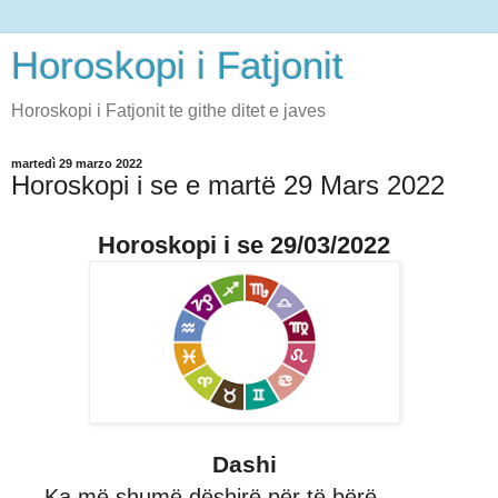
Horoskopi i Fatjonit
Horoskopi i Fatjonit te githe ditet e javes
martedì 29 marzo 2022
Horoskopi i se e martë 29 Mars 2022
Horoskopi i se 29/03/2022
Dashi
Ka më shumë dëshirë për të bërë.