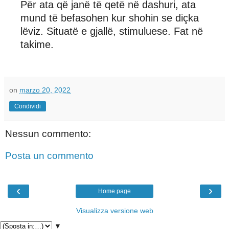
Për ata që janë të qetë në dashuri, ata
mund të befasohen kur shohin se diçka
lëviz. Situatë e gjallë, stimuluese. Fat në
takime.
on
marzo 20, 2022
Condividi
Nessun commento:
Posta un commento
‹
›
Home page
Visualizza versione web
▼