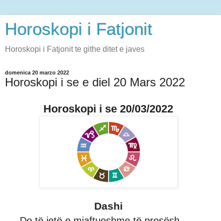
Horoskopi i Fatjonit
Horoskopi i Fatjonit te githe ditet e javes
domenica 20 marzo 2022
Horoskopi i se e diel 20 Mars 2022
Horoskopi i se 20/03/2022
Dashi
Do të jetë e mjaftueshme të presësh