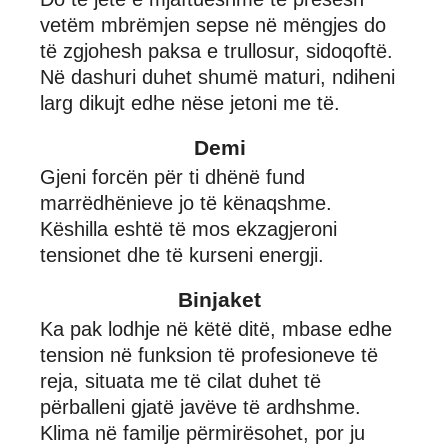
vetëm mbrëmjen sepse në mëngjes do
të zgjohesh paksa e trullosur, sidoqoftë.
Në dashuri duhet shumë maturi, ndiheni
larg dikujt edhe nëse jetoni me të.
Demi
Gjeni forcën për ti dhënë fund
marrëdhënieve jo të kënaqshme.
Këshilla eshtë të mos ekzagjeroni
tensionet dhe të kurseni energji.
Binjaket
Ka pak lodhje në këtë ditë, mbase edhe
tension në funksion të profesioneve të
reja, situata me të cilat duhet të
përballeni gjatë javëve të ardhshme.
Klima në familje përmirësohet, por ju