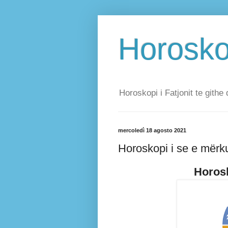
Horoskop
Horoskopi i Fatjonit te githe 
mercoledì 18 agosto 2021
Horoskopi i se e mërk
Horosk