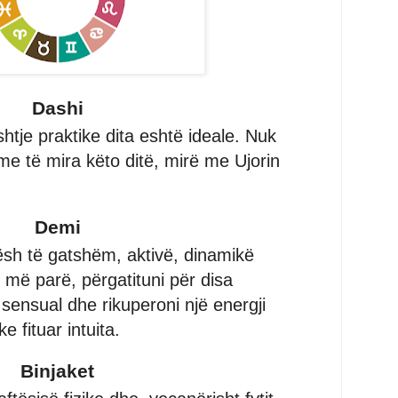
Dashi
htje praktike dita eshtë ideale. Nuk
jme të mira këto ditë, mirë me Ujorin
Demi
sh të gatshëm, aktivë, dinamikë
ë më parë, përgatituni për disa
sensual dhe rikuperoni një energji
 fituar intuita.
Binjaket