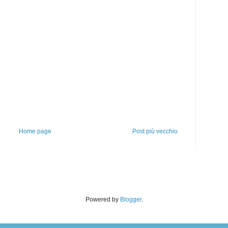
Home page
Post più vecchio
Powered by
Blogger
.