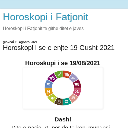
Horoskopi i Fatjonit
Horoskopi i Fatjonit te githe ditet e javes
giovedì 19 agosto 2021
Horoskopi i se e enjte 19 Gusht 2021
Horoskopi i se 19/08/2021
Dashi
Ditë e pasigurt, por do të keni mundësi