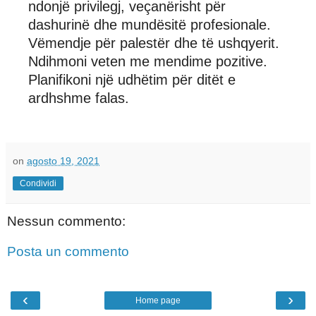
ndonjë privilegj, veçanërisht për
dashurinë dhe mundësitë profesionale.
Vëmendje për palestër dhe të ushqyerit.
Ndihmoni veten me mendime pozitive.
Planifikoni një udhëtim për ditët e
ardhshme falas.
on
agosto 19, 2021
Condividi
Nessun commento:
Posta un commento
‹
›
Home page