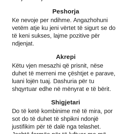
Peshorja
Ke nevoje per ndihme. Angazhohuni
vetëm atje ku jeni vërtet të sigurt se do
të keni sukses, lajme pozitive për
ndjenjat.
Akrepi
Këtu vjen mesazhi që prisnit, nëse
duhet të merreni me çështjet e parave,
luani lojën tuaj. Dashuria për tu
shqyrtuar edhe në mënyrat e të bërit.
Shigjetari
Do të ketë kombinime më të mira, por
sot do të duhet të shpikni ndonjë
justifikim për të dalë nga telashet.