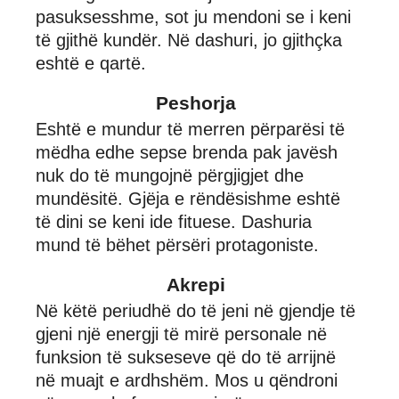
pasuksesshme, sot ju mendoni se i keni
të gjithë kundër. Në dashuri, jo gjithçka
eshtë e qartë.
Peshorja
Eshtë e mundur të merren përparësi të
mëdha edhe sepse brenda pak javësh
nuk do të mungojnë përgjigjet dhe
mundësitë. Gjëja e rëndësishme eshtë
të dini se keni ide fituese. Dashuria
mund të bëhet përsëri protagoniste.
Akrepi
Në këtë periudhë do të jeni në gjendje të
gjeni një energji të mirë personale në
funksion të sukseseve që do të arrijnë
në muajt e ardhshëm. Mos u qëndroni