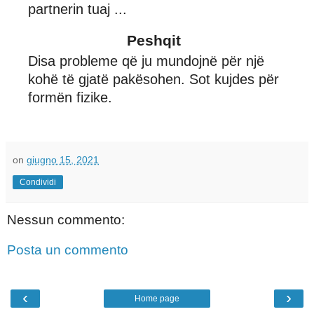
partnerin tuaj ...
Peshqit
Disa probleme që ju mundojnë për një
kohë të gjatë pakësohen. Sot kujdes për
formën fizike.
on
giugno 15, 2021
Condividi
Nessun commento:
Posta un commento
‹
›
Home page