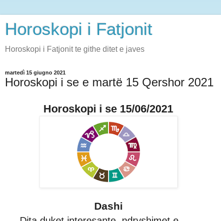
Horoskopi i Fatjonit
Horoskopi i Fatjonit te githe ditet e javes
martedì 15 giugno 2021
Horoskopi i se e martë 15 Qershor 2021
Horoskopi i se 15/06/2021
Dashi
Dita duket interesante, ndryshimet e