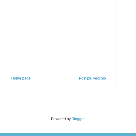
Home page
Post più vecchio
Powered by
Blogger
.