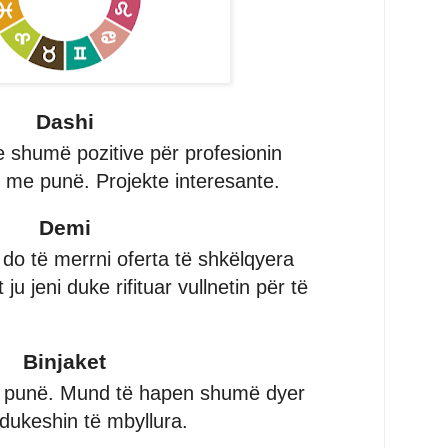
Dashi
e shumë pozitive për profesionin
 me punë. Projekte interesante.
Demi
 do të merrni oferta të shkëlqyera
u jeni duke rifituar vullnetin për të
Binjaket
 punë. Mund të hapen shumë dyer
 dukeshin të mbyllura.