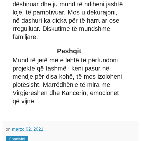
dëshiruar dhe ju mund të ndiheni jashtë
loje, të pamotivuar. Mos u dekurajoni,
në dashuri ka diçka për të harruar ose
rregulluar. Diskutime të mundshme
familjare.
Peshqit
Mund të jetë më e lehtë të përfundoni
projekte që tashmë i keni pasur në
mendje për disa kohë, të mos izoloheni
plotësisht. Marrëdhënie të mira me
Virgjëreshën dhe Kancerin, emocionet
që vijnë.
on
marzo 02, 2021
Condividi