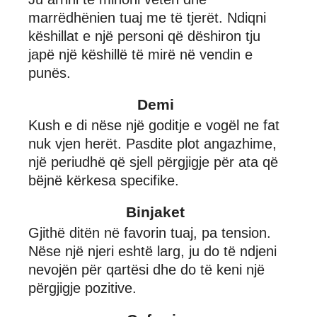
marrëdhënien tuaj me të tjerët. Ndiqni
këshillat e një personi që dëshiron tju
japë një këshillë të mirë në vendin e
punës.
Demi
Kush e di nëse një goditje e vogël ne fat
nuk vjen herët. Pasdite plot angazhime,
një periudhë që sjell përgjigje për ata që
bëjnë kërkesa specifike.
Binjaket
Gjithë ditën në favorin tuaj, pa tension.
Nëse një njeri eshtë larg, ju do të ndjeni
nevojën për qartësi dhe do të keni një
përgjigje pozitive.