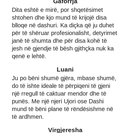
Gaforrja
Dita eshtë e mirë, por shqetësimet
shtohen dhe kjo mund të krijojë disa
blloqe në dashuri. Ka diçka që ju duhet
për të shëruar profesionalisht, detyrimet
janë të shumta dhe për disa kohë të
jesh në gjendje të bësh gjithçka nuk ka
qenë e lehtë.
Luani
Ju po bëni shumë gjëra, mbase shumë,
do të ishte ideale të përpiqeni të gjeni
një rregull të caktuar mendor dhe të
punës. Me një njeri Ujori ose Dashi
mund të bëni plane të rëndësishme në
të ardhmen.
Virgjeresha