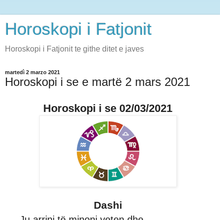
Horoskopi i Fatjonit
Horoskopi i Fatjonit te githe ditet e javes
martedì 2 marzo 2021
Horoskopi i se e martë 2 mars 2021
Horoskopi i se 02/03/2021
Dashi
Ju arrini të minoni veten dhe