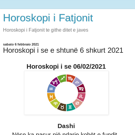
Horoskopi i Fatjonit
Horoskopi i Fatjonit te githe ditet e javes
sabato 6 febbraio 2021
Horoskopi i se e shtunë 6 shkurt 2021
Horoskopi i se 06/02/2021
Dashi
Nëse ka pasur një ndarje kohët e fundit,