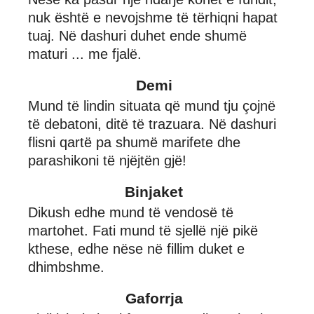
nuk është e nevojshme të tërhiqni hapat
tuaj. Në dashuri duhet ende shumë
maturi ... me fjalë.
Demi
Mund të lindin situata që mund tju çojnë
të debatoni, ditë të trazuara. Në dashuri
flisni qartë pa shumë marifete dhe
parashikoni të njëjtën gjë!
Binjaket
Dikush edhe mund të vendosë të
martohet. Fati mund të sjellë një pikë
kthese, edhe nëse në fillim duket e
dhimbshme.
Gaforrja