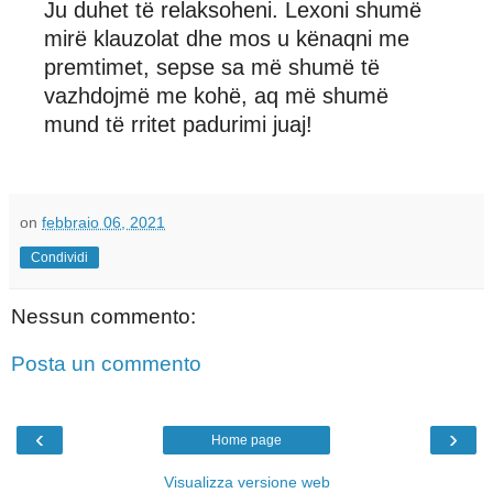
Ju duhet të relaksoheni. Lexoni shumë
mirë klauzolat dhe mos u kënaqni me
premtimet, sepse sa më shumë të
vazhdojmë me kohë, aq më shumë
mund të rritet padurimi juaj!
on
febbraio 06, 2021
Condividi
Nessun commento:
Posta un commento
‹
›
Home page
Visualizza versione web