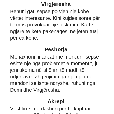
Virgjeresha
Bëhuni gati sepse po vjen një kohë
vërtet interesante. Kini kujdes sonte për
të mos provokuar një diskutim. Ka të
ngjarë të ketë pakënaqësi në jetën tuaj
për ca kohë.
Peshorja
Menaxhoni financat me mençuri, sepse
eshtë një nga problemet e momentit, ju
jeni akoma në shërim të madh të
ndjenjave. Zhgënjimi nga një njeri që
mendoni se ishte ndryshe, ruhuni nga
Demi dhe Virgjëresha.
Akrepi
Vështirësi në dashuri për të kuptuar