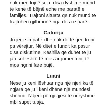
nuk mendojnë si ju, disa dyshime mund
të kenë të bëjnë edhe me paratë e
familjes. Trajtoni situata që nuk mund të
trajtohen gjithmonë nga dora e parë.
Gaforrja
Ju jeni simpatik dhe nuk do të qëndroni
pa vërejtur. Në ditët e fundit ka pasur
disa diskutime. Këshilla që duhet të ju
jap sot eshtë të mos argumentoni, të
mos ngrini fare bujë.
Luani
Nëse ju keni lëshuar nga një njeri ka të
ngjarë që ju i keni dhënë një mundësi
shërimi. Ndjeni përgjegjësi të ndryshme
mbi supet tuaja.