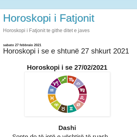
Horoskopi i Fatjonit
Horoskopi i Fatjonit te githe ditet e javes
sabato 27 febbraio 2021
Horoskopi i se e shtunë 27 shkurt 2021
Horoskopi i se 27/02/2021
Dashi
Sonte do të jetë e vështirë të ruash