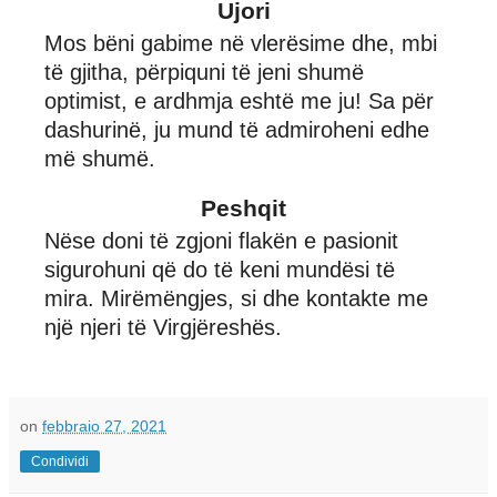
Ujori
Mos bëni gabime në vlerësime dhe, mbi
të gjitha, përpiquni të jeni shumë
optimist, e ardhmja eshtë me ju! Sa për
dashurinë, ju mund të admiroheni edhe
më shumë.
Peshqit
Nëse doni të zgjoni flakën e pasionit
sigurohuni që do të keni mundësi të
mira. Mirëmëngjes, si dhe kontakte me
një njeri të Virgjëreshës.
on
febbraio 27, 2021
Condividi