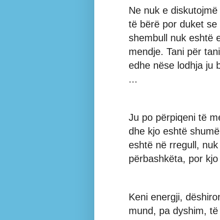
Ne nuk e diskutojmë 
të bërë por duket se 
shembull nuk eshtë e
mendje. Tani për tani
edhe nëse lodhja ju 
...
Ju po përpiqeni të 
dhe kjo eshtë shumë 
eshtë në rregull, nuk
përbashkëta, por kjo
Keni energji, dëshiron
mund, pa dyshim, të 