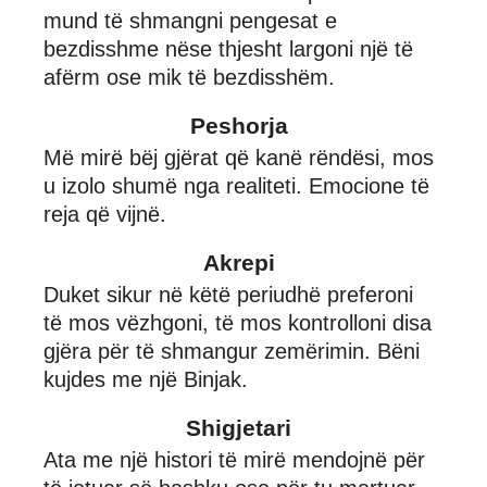
mund të shmangni pengesat e
bezdisshme nëse thjesht largoni një të
afërm ose mik të bezdisshëm.
Peshorja
Më mirë bëj gjërat që kanë rëndësi, mos
u izolo shumë nga realiteti. Emocione të
reja që vijnë.
Akrepi
Duket sikur në këtë periudhë preferoni
të mos vëzhgoni, të mos kontrolloni disa
gjëra për të shmangur zemërimin. Bëni
kujdes me një Binjak.
Shigjetari
Ata me një histori të mirë mendojnë për