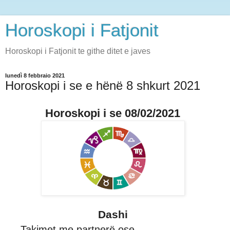
Horoskopi i Fatjonit
Horoskopi i Fatjonit te githe ditet e javes
lunedì 8 febbraio 2021
Horoskopi i se e hënë 8 shkurt 2021
Horoskopi i se 08/02/2021
Dashi
Takimet me partnerë ose