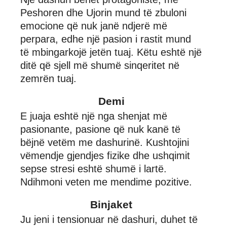
Peshoren dhe Ujorin mund të zbuloni
emocione që nuk janë ndjerë më
perpara, edhe një pasion i rastit mund
të mbingarkojë jetën tuaj. Këtu eshtë një
ditë që sjell më shumë sinqeritet në
zemrën tuaj.
Demi
E juaja eshtë një nga shenjat më
pasionante, pasione që nuk kanë të
bëjnë vetëm me dashurinë. Kushtojini
vëmendje gjendjes fizike dhe ushqimit
sepse stresi eshtë shumë i lartë.
Ndihmoni veten me mendime pozitive.
Binjaket
Ju jeni i tensionuar në dashuri, duhet të