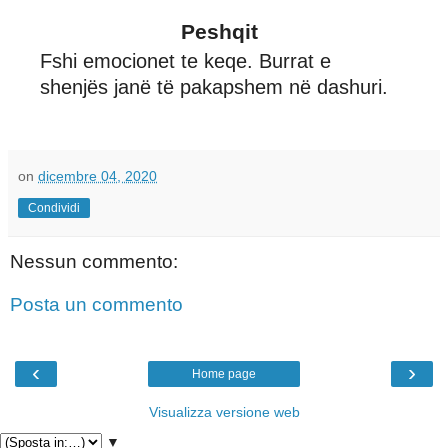
Peshqit
Fshi emocionet te keqe. Burrat e
shenjës janë të pakapshem në dashuri.
on
dicembre 04, 2020
Condividi
Nessun commento:
Posta un commento
‹
›
Home page
Visualizza versione web
▼