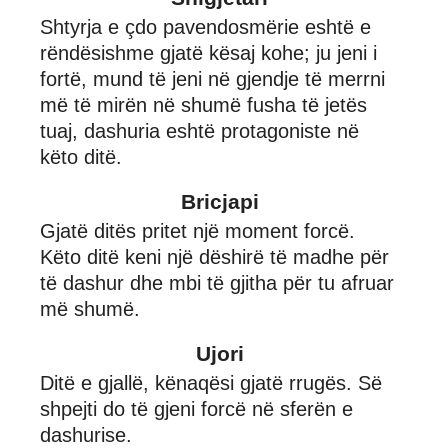
Shtyrja e çdo pavendosmërie eshtë e
rëndësishme gjatë kësaj kohe; ju jeni i
fortë, mund të jeni në gjendje të merrni
më të mirën në shumë fusha të jetës
tuaj, dashuria eshtë protagoniste në
këto ditë.
Bricjapi
Gjatë ditës pritet një moment forcë.
Këto ditë keni një dëshirë të madhe për
të dashur dhe mbi të gjitha për tu afruar
më shumë.
Ujori
Ditë e gjallë, kënaqësi gjatë rrugës. Së
shpejti do të gjeni forcë në sferën e
dashurise.