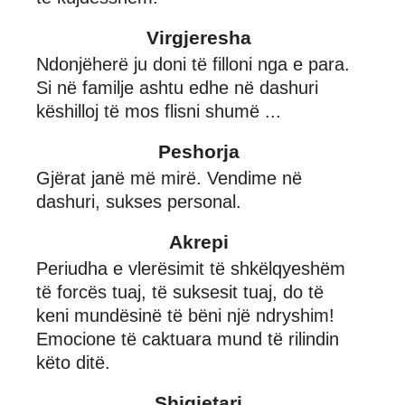
Virgjeresha
Ndonjëherë ju doni të filloni nga e para.
Si në familje ashtu edhe në dashuri
këshilloj të mos flisni shumë ...
Peshorja
Gjërat janë më mirë. Vendime në
dashuri, sukses personal.
Akrepi
Periudha e vlerësimit të shkëlqyeshëm
të forcës tuaj, të suksesit tuaj, do të
keni mundësinë të bëni një ndryshim!
Emocione të caktuara mund të rilindin
këto ditë.
Shigjetari