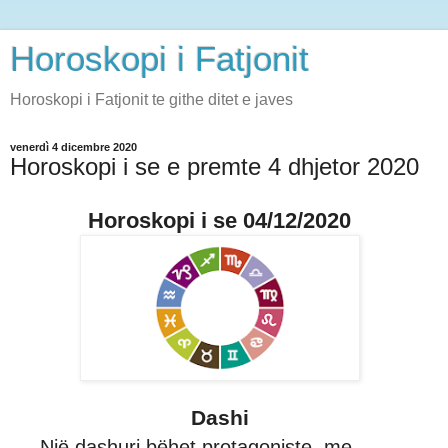
Horoskopi i Fatjonit
Horoskopi i Fatjonit te githe ditet e javes
venerdì 4 dicembre 2020
Horoskopi i se e premte 4 dhjetor 2020
Horoskopi i se 04/12/2020
Dashi
Një dashuri bëhet protagoniste, me