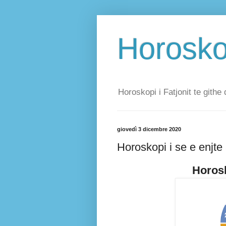
Horoskop
Horoskopi i Fatjonit te githe 
giovedì 3 dicembre 2020
Horoskopi i se e enjte
Horosk