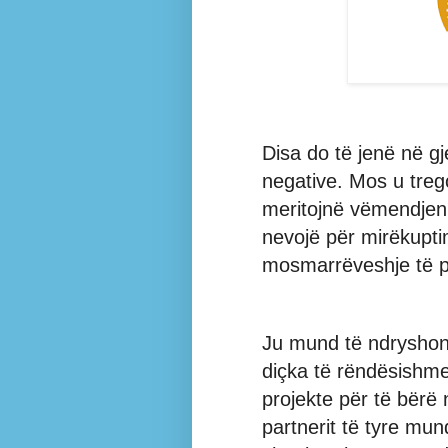
Disa do të jenë në gj
negative. Mos u treg
meritojnë vëmendjen 
nevojë për mirëkupti
mosmarrëveshje të 
Ju mund të ndryshon
diçka të rëndësishm
projekte për të bërë 
partnerit të tyre mun