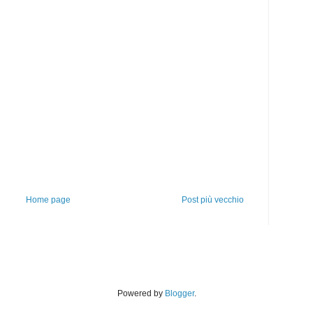
Home page
Post più vecchio
Powered by
Blogger
.