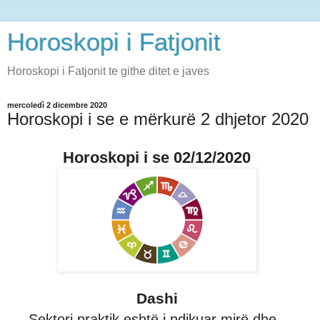
Horoskopi i Fatjonit
Horoskopi i Fatjonit te githe ditet e javes
mercoledì 2 dicembre 2020
Horoskopi i se e mërkurë 2 dhjetor 2020
Horoskopi i se 02/12/2020
Dashi
Sektori praktik eshtë i ndikuar mirë dhe