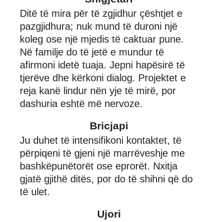
Ditë të mira për të zgjidhur çështjet e
pazgjidhura; nuk mund të duroni një
koleg ose një mjedis të caktuar pune.
Në familje do të jetë e mundur të
afirmoni idetë tuaja. Jepni hapësirë të
tjerëve dhe kërkoni dialog. Projektet e
reja kanë lindur nën yje të mirë, por
dashuria eshtë më nervoze.
Bricjapi
Ju duhet të intensifikoni kontaktet, të
përpiqeni të gjeni një marrëveshje me
bashkëpunëtorët ose eprorët. Nxitja
gjatë gjithë ditës, por do të shihni që do
të ulet.
Ujori