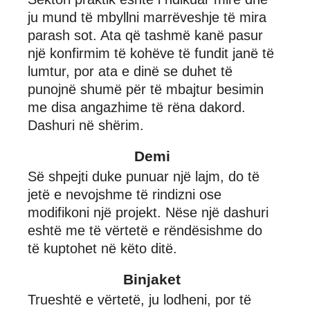
ju mund të mbyllni marrëveshje të mira
parash sot. Ata që tashmë kanë pasur
një konfirmim të kohëve të fundit janë të
lumtur, por ata e dinë se duhet të
punojnë shumë për të mbajtur besimin
me disa angazhime të rëna dakord.
Dashuri në shërim.
Demi
Së shpejti duke punuar një lajm, do të
jetë e nevojshme të rindizni ose
modifikoni një projekt. Nëse një dashuri
eshtë me të vërtetë e rëndësishme do
të kuptohet në këto ditë.
Binjaket
Trueshtë e vërtetë, ju lodheni, por të