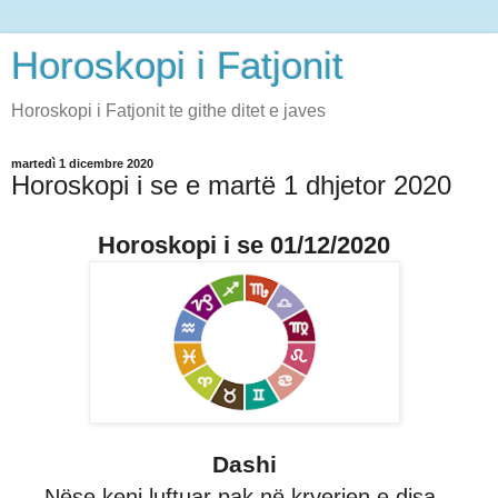
Horoskopi i Fatjonit
Horoskopi i Fatjonit te githe ditet e javes
martedì 1 dicembre 2020
Horoskopi i se e martë 1 dhjetor 2020
Horoskopi i se 01/12/2020
Dashi
Nëse keni luftuar pak në kryerjen e disa