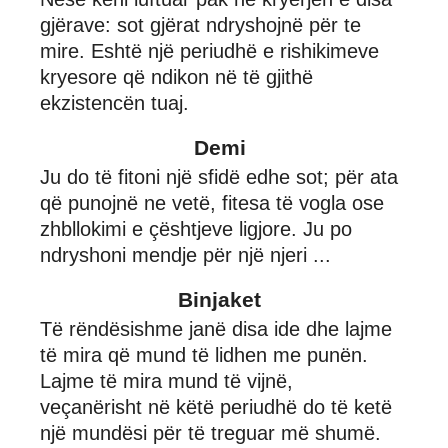
gjërave: sot gjërat ndryshojnë për te
mire. Eshtë një periudhë e rishikimeve
kryesore që ndikon në të gjithë
ekzistencën tuaj.
Demi
Ju do të fitoni një sfidë edhe sot; për ata
që punojnë ne vetë, fitesa të vogla ose
zhbllokimi e çështjeve ligjore. Ju po
ndryshoni mendje për një njeri ...
Binjaket
Të rëndësishme janë disa ide dhe lajme
të mira që mund të lidhen me punën.
Lajme të mira mund të vijnë,
veçanërisht në këtë periudhë do të ketë
një mundësi për të treguar më shumë.