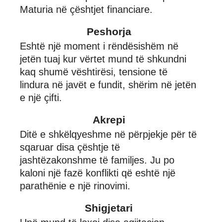
Maturia në çështjet financiare.
Peshorja
Eshtë një moment i rëndësishëm në
jetën tuaj kur vërtet mund të shkundni
kaq shumë vështirësi, tensione të
lindura në javët e fundit, shërim në jetën
e një çifti.
Akrepi
Ditë e shkëlqyeshme në përpjekje për të
sqaruar disa çështje të
jashtëzakonshme të familjes. Ju po
kaloni një fazë konflikti që eshtë një
parathënie e një rinovimi.
Shigjetari