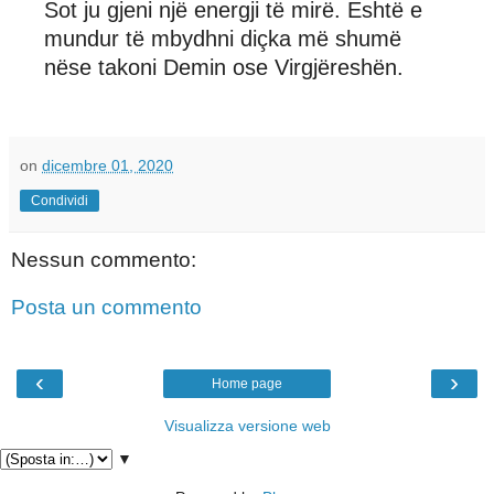
Sot ju gjeni një energji të mirë. Eshtë e
mundur të mbydhni diçka më shumë
nëse takoni Demin ose Virgjëreshën.
on
dicembre 01, 2020
Condividi
Nessun commento:
Posta un commento
‹
›
Home page
Visualizza versione web
▼