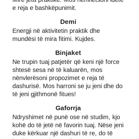
e reja e bashkëpunimit.
Demi
Energji në aktivitetin praktik dhe
mundësi të mira fitimi. Kujdes.
Binjaket
Ne trupin tuaj patjetër që keni një force
shtesë sesa në të kaluarën, mos
nënvlerësoni propozimet e reja të
dashurisë. Mos harroni se ju jeni dhe do
të jeni gjithmonë fitues!
Gaforrja
Ndryshimet në punë ose në studim, kjo
kohë do të jetë në favorin tuaj. Nëse jeni
duke kërkuar një dashuri të re, do të