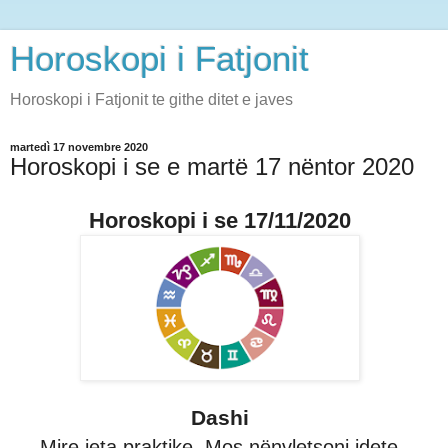
Horoskopi i Fatjonit
Horoskopi i Fatjonit te githe ditet e javes
martedì 17 novembre 2020
Horoskopi i se e martë 17 nëntor 2020
Horoskopi i se 17/11/2020
Dashi
Mire jeta praktike. Mos nënvletsoni idete