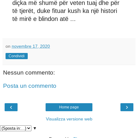
diçka më shumë për veten tuaj dhe për
të tjerët, duke fituar kush ka një histori
të mirë e blindon atë ...
on
novembre 17, 2020
Condividi
Nessun commento:
Posta un commento
‹
›
Home page
Visualizza versione web
▼