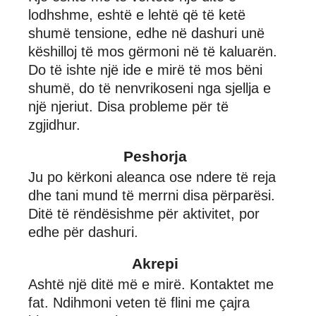
lodhshme, eshtë e lehtë që të ketë
shumë tensione, edhe në dashuri unë
këshilloj të mos gërmoni në të kaluarën.
Do të ishte një ide e mirë të mos bëni
shumë, do të nenvrikoseni nga sjellja e
një njeriut. Disa probleme për të
zgjidhur.
Peshorja
Ju po kërkoni aleanca ose ndere të reja
dhe tani mund të merrni disa përparësi.
Ditë të rëndësishme për aktivitet, por
edhe për dashuri.
Akrepi
Ashtë një ditë më e mirë. Kontaktet me
fat. Ndihmoni veten të flini me çajra