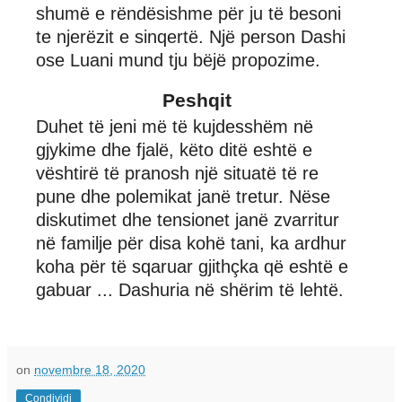
shumë e rëndësishme për ju të besoni
te njerëzit e sinqertë. Një person Dashi
ose Luani mund tju bëjë propozime.
Peshqit
Duhet të jeni më të kujdesshëm në
gjykime dhe fjalë, këto ditë eshtë e
vështirë të pranosh një situatë të re
pune dhe polemikat janë tretur. Nëse
diskutimet dhe tensionet janë zvarritur
në familje për disa kohë tani, ka ardhur
koha për të sqaruar gjithçka që eshtë e
gabuar ... Dashuria në shërim të lehtë.
on
novembre 18, 2020
Condividi