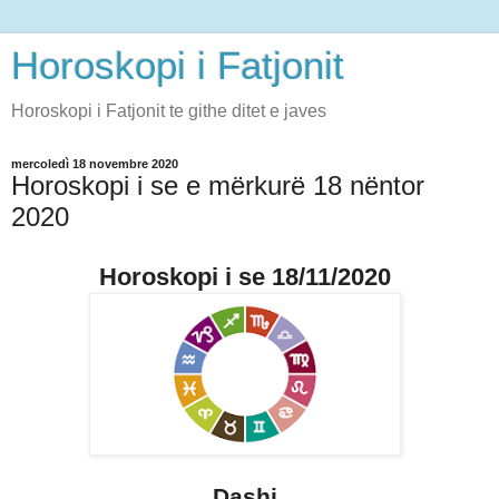
Horoskopi i Fatjonit
Horoskopi i Fatjonit te githe ditet e javes
mercoledì 18 novembre 2020
Horoskopi i se e mërkurë 18 nëntor
2020
Horoskopi i se 18/11/2020
Dashi