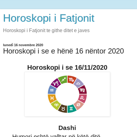
Horoskopi i Fatjonit
Horoskopi i Fatjonit te githe ditet e javes
lunedì 16 novembre 2020
Horoskopi i se e hënë 16 nëntor 2020
Horoskopi i se 16/11/2020
Dashi
Humori eshtë valltar në këtë ditë.