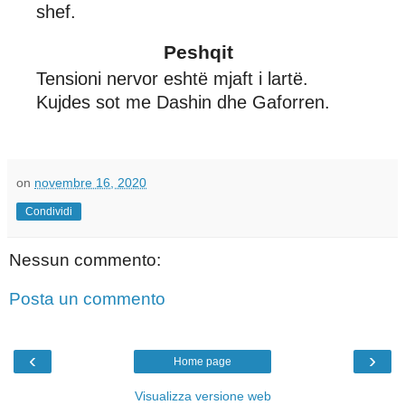
shef.
Peshqit
Tensioni nervor eshtë mjaft i lartë.
Kujdes sot me Dashin dhe Gaforren.
on
novembre 16, 2020
Condividi
Nessun commento:
Posta un commento
‹
›
Home page
Visualizza versione web