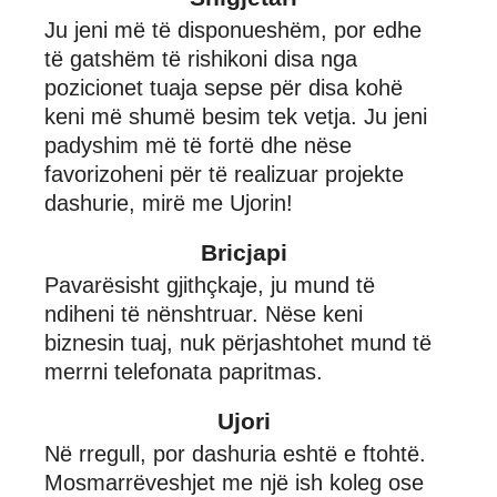
Ju jeni më të disponueshëm, por edhe
të gatshëm të rishikoni disa nga
pozicionet tuaja sepse për disa kohë
keni më shumë besim tek vetja. Ju jeni
padyshim më të fortë dhe nëse
favorizoheni për të realizuar projekte
dashurie, mirë me Ujorin!
Bricjapi
Pavarësisht gjithçkaje, ju mund të
ndiheni të nënshtruar. Nëse keni
biznesin tuaj, nuk përjashtohet mund të
merrni telefonata papritmas.
Ujori
Në rregull, por dashuria eshtë e ftohtë.
Mosmarrëveshjet me një ish koleg ose