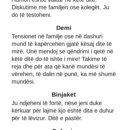
Diskutime me familjen ose kolegët. Ju
do të testoheni.
Demi
Tensionet në familje ose në dashuri
mund të kapërcehen gjatë kësaj dite të
mirë. Unë mendoj se qëndrimi i qetë në
këtë ditë do të ishte i mire! Takime të
reja dhe për ata që kanë mundësi të
vërehen, të dalin në punë, ka më shumë
mundësi.
Binjaket
Ju ndjeheni të fortë, nëse jeni duke
kërkuar për lajme kjo eshtë dita e duhur
për të lëvizur. Ditë e pastër.