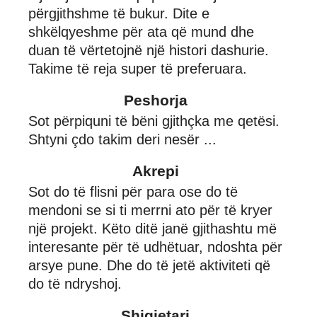
përgjithshme të bukur. Dite e
shkëlqyeshme për ata që mund dhe
duan të vërtetojnë një histori dashurie.
Takime të reja super të preferuara.
Peshorja
Sot përpiquni të bëni gjithçka me qetësi.
Shtyni çdo takim deri nesër ...
Akrepi
Sot do të flisni për para ose do të
mendoni se si ti merrni ato për të kryer
një projekt. Këto ditë janë gjithashtu më
interesante për të udhëtuar, ndoshta për
arsye pune. Dhe do të jetë aktiviteti që
do të ndryshoj.
Shigjetari