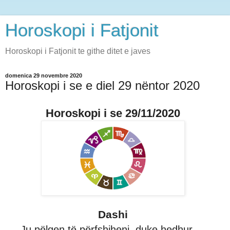
Horoskopi i Fatjonit
Horoskopi i Fatjonit te githe ditet e javes
domenica 29 novembre 2020
Horoskopi i se e diel 29 nëntor 2020
Horoskopi i se 29/11/2020
Dashi
Ju pëlqen të përfshiheni, duke hedhur