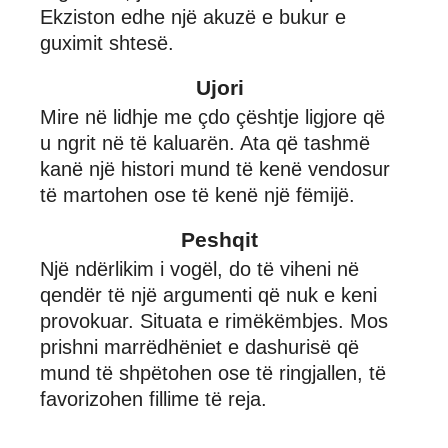
Ekziston edhe një akuzë e bukur e
guximit shtesë.
Ujori
Mire në lidhje me çdo çështje ligjore që
u ngrit në të kaluarën. Ata që tashmë
kanë një histori mund të kenë vendosur
të martohen ose të kenë një fëmijë.
Peshqit
Një ndërlikim i vogël, do të viheni në
qendër të një argumenti që nuk e keni
provokuar. Situata e rimëkëmbjes. Mos
prishni marrëdhëniet e dashurisë që
mund të shpëtohen ose të ringjallen, të
favorizohen fillime të reja.