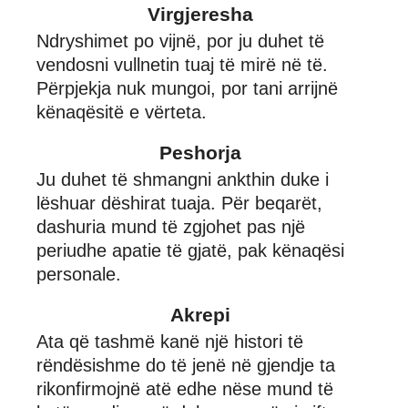
Virgjeresha
Ndryshimet po vijnë, por ju duhet të
vendosni vullnetin tuaj të mirë në të.
Përpjekja nuk mungoi, por tani arrijnë
kënaqësitë e vërteta.
Peshorja
Ju duhet të shmangni ankthin duke i
lëshuar dëshirat tuaja. Për beqarët,
dashuria mund të zgjohet pas një
periudhe apatie të gjatë, pak kënaqësi
personale.
Akrepi
Ata që tashmë kanë një histori të
rëndësishme do të jenë në gjendje ta
rikonfirmojnë atë edhe nëse mund të