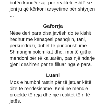
botën kundër saj, por realiteti eshtë se
jeni ju që kërkoni arsyetime për shtyrjen
...
Gaforrja
Nëse deri para disa javësh do të kishit
hedhur me kënaqësi peshqirin, tani,
përkundrazi, duhet të punoni shumë.
Shmangni polemikat dhe, mbi të gjitha,
mendoni për të kaluarën, pas një ndarje
gjeni dëshirën për të filluar nga e para.
Luani
Mos e humbni rastin për të jetuar këtë
ditë të rëndësishme. Keni në mendje
projekte të reja dhe një realitet të ri të
jetës.