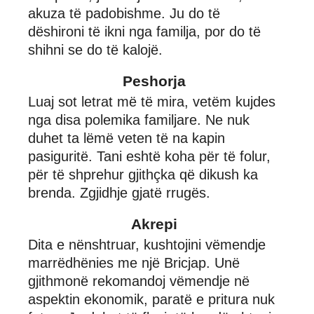
akuza të padobishme. Ju do të
dëshironi të ikni nga familja, por do të
shihni se do të kalojë.
Peshorja
Luaj sot letrat më të mira, vetëm kujdes
nga disa polemika familjare. Ne nuk
duhet ta lëmë veten të na kapin
pasiguritë. Tani eshtë koha për të folur,
për të shprehur gjithçka që dikush ka
brenda. Zgjidhje gjatë rrugës.
Akrepi
Dita e nënshtruar, kushtojini vëmendje
marrëdhënies me një Bricjap. Unë
gjithmonë rekomandoj vëmendje në
aspektin ekonomik, paratë e pritura nuk