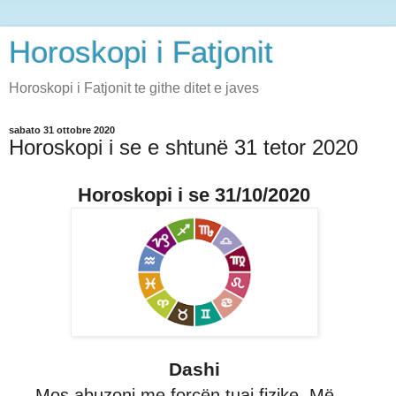
Horoskopi i Fatjonit
Horoskopi i Fatjonit te githe ditet e javes
sabato 31 ottobre 2020
Horoskopi i se e shtunë 31 tetor 2020
Horoskopi i se 31/10/2020
Dashi
Mos abuzoni me forcën tuaj fizike. Më