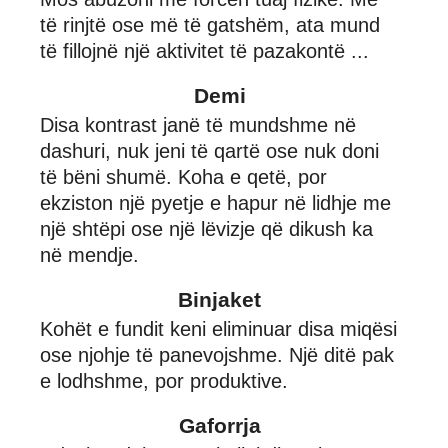
të rinjtë ose më të gatshëm, ata mund
të fillojnë një aktivitet të pazakontë ...
Demi
Disa kontrast janë të mundshme në
dashuri, nuk jeni të qartë ose nuk doni
të bëni shumë. Koha e qetë, por
ekziston një pyetje e hapur në lidhje me
një shtëpi ose një lëvizje që dikush ka
në mendje.
Binjaket
Kohët e fundit keni eliminuar disa miqësi
ose njohje të panevojshme. Një ditë pak
e lodhshme, por produktive.
Gaforrja