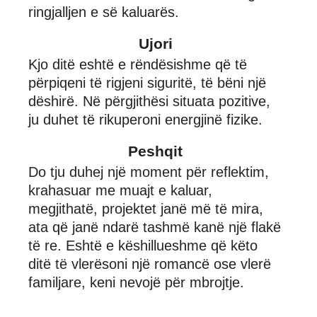
ringjalljen e së kaluarës.
Ujori
Kjo ditë eshtë e rëndësishme që të
përpiqeni të rigjeni siguritë, të bëni një
dëshirë. Në përgjithësi situata pozitive,
ju duhet të rikuperoni energjinë fizike.
Peshqit
Do tju duhej një moment për reflektim,
krahasuar me muajt e kaluar,
megjithatë, projektet janë më të mira,
ata që janë ndarë tashmë kanë një flakë
të re. Eshtë e këshillueshme që këto
ditë të vlerësoni një romancë ose vlerë
familjare, keni nevojë për mbrojtje.