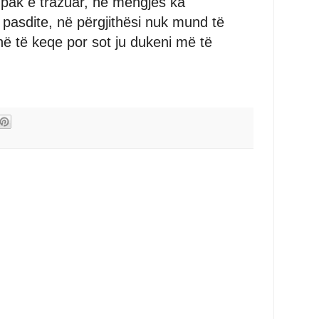
 pak e trazuar, në mëngjes ka
pasdite, në përgjithësi nuk mund të
hë të keqe por sot ju dukeni më të