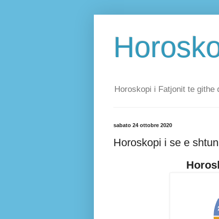
Horoskop
Horoskopi i Fatjonit te githe 
sabato 24 ottobre 2020
Horoskopi i se e shtun
Horosk