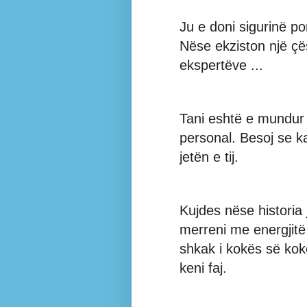
Ju e doni sigurinë po
Nëse ekziston një çësh
ekspertëve ...
Tani eshtë e mundur 
personal. Besoj se k
jetën e tij.
Kujdes nëse historia 
merreni me energjitë
shkak i kokës së kok
keni faj.