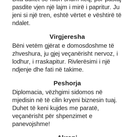
pasdite vjen një lajm i mirë i papritur. Ju
jeni si një tren, eshtë vërtet e vështirë të
ndalet.
Virgjeresha
Bëni vetëm gjërat e domosdoshme të
zhveshura, ju gjej veçanërisht nervoz, i
lodhur, i rraskapitur. Rivlerësimi i një
ndjenje dhe fati në takime.
Peshorja
Diplomacia, vëzhgimi sidomos në
mjedisin në të cilin kryeni biznesin tuaj.
Duhet të keni kujdes me paratë,
veçanërisht për shpenzimet e
panevojshme!