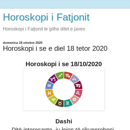
Horoskopi i Fatjonit
Horoskopi i Fatjonit te githe ditet e javes
domenica 18 ottobre 2020
Horoskopi i se e diel 18 tetor 2020
Horoskopi i se 18/10/2020
Dashi
Ditë interesante, ju lejon të rikuperoheni,