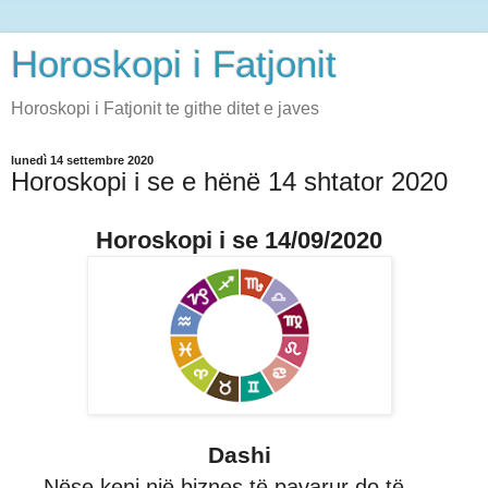
Horoskopi i Fatjonit
Horoskopi i Fatjonit te githe ditet e javes
lunedì 14 settembre 2020
Horoskopi i se e hënë 14 shtator 2020
Horoskopi i se 14/09/2020
Dashi
Nëse keni një biznes të pavarur do të