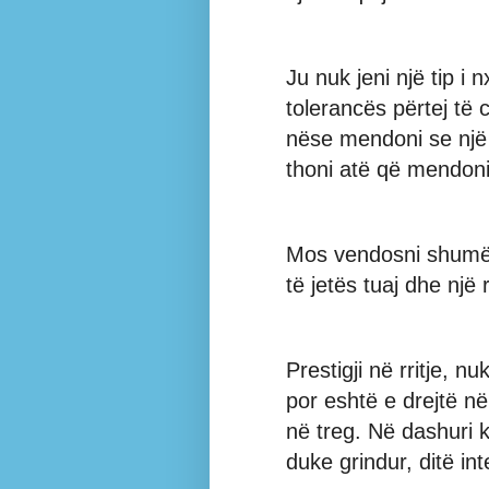
Ju nuk jeni një tip i n
tolerancës përtej të 
nëse mendoni se një 
thoni atë që mendoni
Mos vendosni shumë 
të jetës tuaj dhe një
Prestigji në rritje, n
por eshtë e drejtë në
në treg. Në dashuri k
duke grindur, ditë in