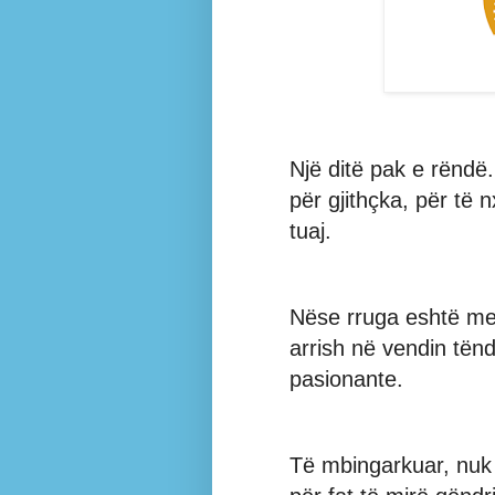
Një ditë pak e rëndë.
për gjithçka, për të 
tuaj.
Nëse rruga eshtë me 
arrish në vendin tënd
pasionante.
Të mbingarkuar, nuk 