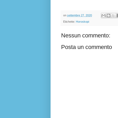
on
settembre 27, 2020
Etichette:
Horoskopi
Nessun commento:
Posta un commento