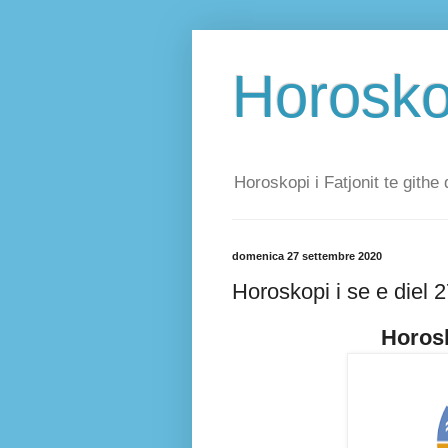
Horoskop
Horoskopi i Fatjonit te githe 
domenica 27 settembre 2020
Horoskopi i se e diel 
Horosk