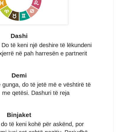
Dashi
 Do të keni një deshire të lëkundeni
nxjerrë në pah harresën e partnerit
Demi
gunga, do të jetë më e vështirë të
 me qetësi. Dashuri të reja
Binjaket
do të keni kohë për askënd, por