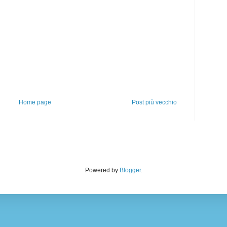
Home page
Post più vecchio
Powered by
Blogger
.