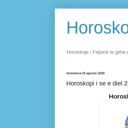
Horoskop
Horoskopi i Fatjonit te githe 
domenica 23 agosto 2020
Horoskopi i se e diel 
Horosk