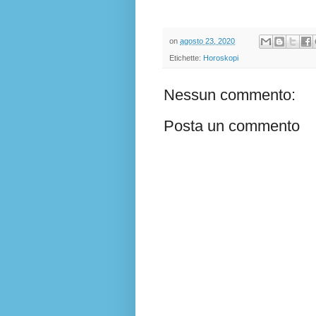
on
agosto 23, 2020
Etichette:
Horoskopi
Nessun commento:
Posta un commento