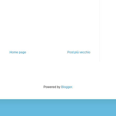
Home page
Post più vecchio
Powered by
Blogger
.