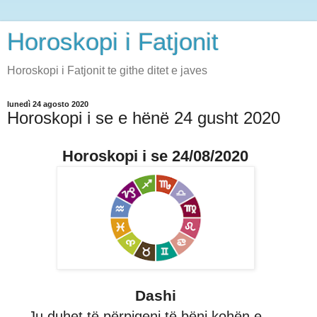
Horoskopi i Fatjonit
Horoskopi i Fatjonit te githe ditet e javes
lunedì 24 agosto 2020
Horoskopi i se e hënë 24 gusht 2020
Horoskopi i se 24/08/2020
Dashi
Ju duhet të përpiqeni të bëni kohën e