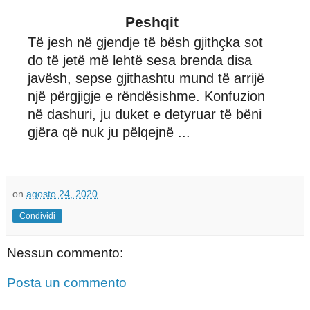
Peshqit
Të jesh në gjendje të bësh gjithçka sot
do të jetë më lehtë sesa brenda disa
javësh, sepse gjithashtu mund të arrijë
një përgjigje e rëndësishme. Konfuzion
në dashuri, ju duket e detyruar të bëni
gjëra që nuk ju pëlqejnë ...
on
agosto 24, 2020
Condividi
Nessun commento:
Posta un commento