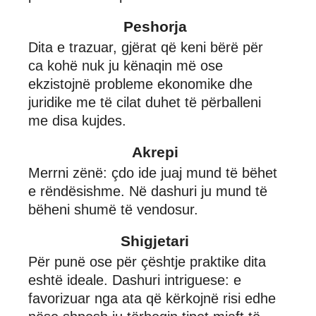
Peshorja
Dita e trazuar, gjërat që keni bërë për
ca kohë nuk ju kënaqin më ose
ekzistojnë probleme ekonomike dhe
juridike me të cilat duhet të përballeni
me disa kujdes.
Akrepi
Merrni zënë: çdo ide juaj mund të bëhet
e rëndësishme. Në dashuri ju mund të
bëheni shumë të vendosur.
Shigjetari
Për punë ose për çështje praktike dita
eshtë ideale. Dashuri intriguese: e
favorizuar nga ata që kërkojnë risi edhe