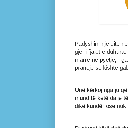
Padyshim një ditë ner
gjeni fjalët e duhura
marrë në pyetje, nga 
pranojë se kishte ga
Unë kërkoj nga ju që
mund të ketë dalje të
dikë kundër ose nuk 