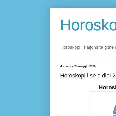
Horoskop
Horoskopi i Fatjonit te githe 
domenica 24 maggio 2020
Horoskopi i se e diel 
Horosk