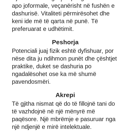
apo joformale, veçanërisht në fushën e
dashurisë. Vitaliteti përmirësohet dhe
keni ide më të qarta në punë. Të
preferuarat e udhëtimit.
Peshorja
Potenciali juaj fizik eshtë dyfishuar, por
nëse dita ju ndihmon punët dhe çështjet
praktike, duket se dashuria po
ngadalësohet ose ka më shumë
pavendosmëri.
Akrepi
Të gjitha nismat që do të fillojnë tani do
të vazhdojnë në një mënyrë më
paqësore. Një mbrëmje e pasuruar nga
një ndjenjë e mirë intelektuale.