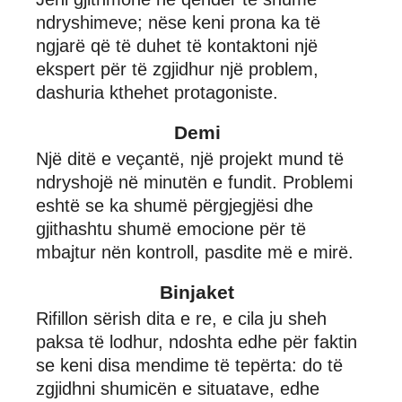
ndryshimeve; nëse keni prona ka të
ngjarë që të duhet të kontaktoni një
ekspert për të zgjidhur një problem,
dashuria kthehet protagoniste.
Demi
Një ditë e veçantë, një projekt mund të
ndryshojë në minutën e fundit. Problemi
eshtë se ka shumë përgjegjësi dhe
gjithashtu shumë emocione për të
mbajtur nën kontroll, pasdite më e mirë.
Binjaket
Rifillon sërish dita e re, e cila ju sheh
paksa të lodhur, ndoshta edhe për faktin
se keni disa mendime të tepërta: do të
zgjidhni shumicën e situatave, edhe