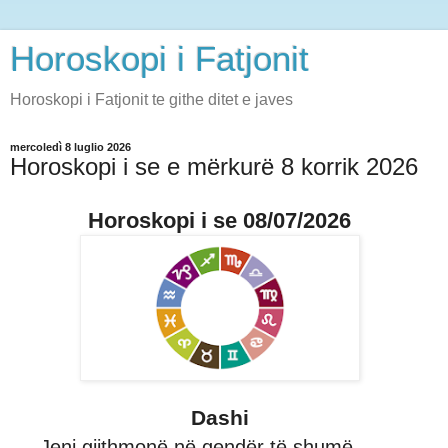
Horoskopi i Fatjonit
Horoskopi i Fatjonit te githe ditet e javes
mercoledì 8 luglio 2026
Horoskopi i se e mërkurë 8 korrik 2026
Horoskopi i se 08/07/2026
Dashi
Jeni gjithmonë në qendër të shumë