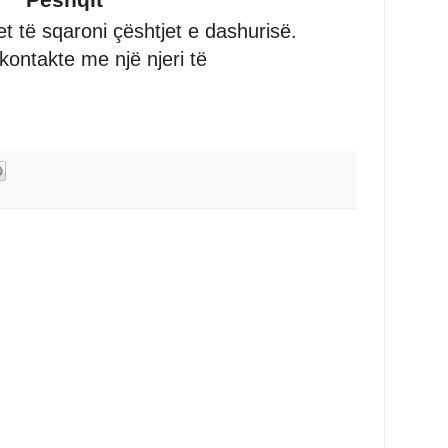
t të sqaroni çështjet e dashurisë.
kontakte me një njeri të