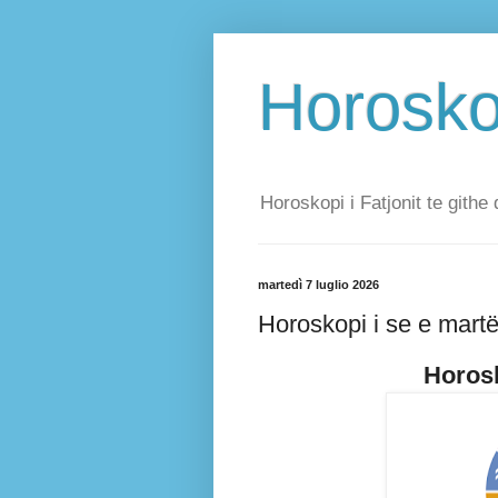
Horoskop
Horoskopi i Fatjonit te githe 
martedì 7 luglio 2026
Horoskopi i se e martë
Horosk