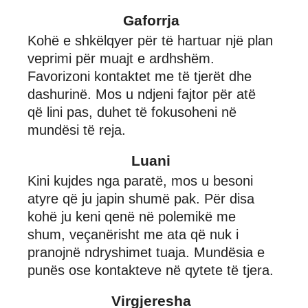
Gaforrja
Kohë e shkëlqyer për të hartuar një plan
veprimi për muajt e ardhshëm.
Favorizoni kontaktet me të tjerët dhe
dashurinë. Mos u ndjeni fajtor për atë
që lini pas, duhet të fokusoheni në
mundësi të reja.
Luani
Kini kujdes nga paratë, mos u besoni
atyre që ju japin shumë pak. Për disa
kohë ju keni qenë në polemikë me
shum, veçanërisht me ata që nuk i
pranojnë ndryshimet tuaja. Mundësia e
punës ose kontakteve në qytete të tjera.
Virgjeresha