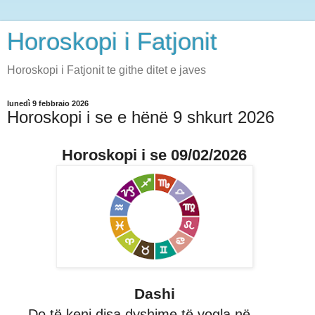
Horoskopi i Fatjonit
Horoskopi i Fatjonit te githe ditet e javes
lunedì 9 febbraio 2026
Horoskopi i se e hënë 9 shkurt 2026
Horoskopi i se 09/02/2026
Dashi
Do të keni disa dyshime të vogla në