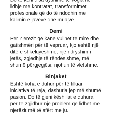
lidhje me kontratat, transformimet
profesionale që do të ndodhin me
kalimin e javëve dhe muajve.
Demi
Për njerëzit që kanë vullnet të mirë dhe
gatishmëri për të vepruar, kjo eshtë një
ditë e shkëlqyeshme, një ndryshim i
jetës, zgjedhje të rëndësishme, më
shumë përgjegjësi, njohuri të vlefshme.
Binjaket
Eshtë koha e duhur për të filluar
iniciativa të reja, dashuria jep më shumë
pasion. Do të gjeni këshillat e duhura
për të zgjidhur një problem që lidhet me
njerëzit më të afërt me ju.