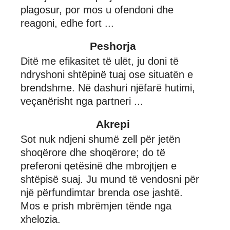
plagosur, por mos u ofendoni dhe
reagoni, edhe fort ...
Peshorja
Ditë me efikasitet të ulët, ju doni të
ndryshoni shtëpinë tuaj ose situatën e
brendshme. Në dashuri njëfarë hutimi,
veçanërisht nga partneri ...
Akrepi
Sot nuk ndjeni shumë zell për jetën
shoqërore dhe shoqërore; do të
preferoni qetësinë dhe mbrojtjen e
shtëpisë suaj. Ju mund të vendosni për
një përfundimtar brenda ose jashtë.
Mos e prish mbrëmjen tënde nga
xhelozia.