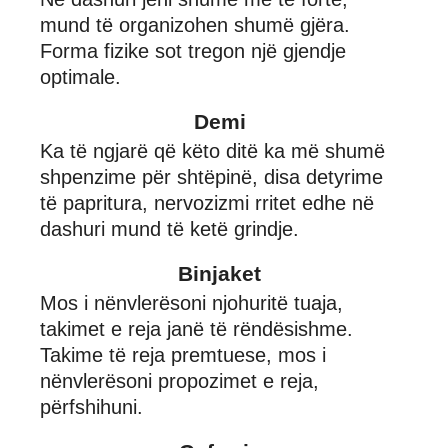
mund të organizohen shumë gjëra.
Forma fizike sot tregon një gjendje
optimale.
Demi
Ka të ngjarë që këto ditë ka më shumë
shpenzime për shtëpinë, disa detyrime
të papritura, nervozizmi rritet edhe në
dashuri mund të ketë grindje.
Binjaket
Mos i nënvlerësoni njohuritë tuaja,
takimet e reja janë të rëndësishme.
Takime të reja premtuese, mos i
nënvlerësoni propozimet e reja,
përfshihuni.