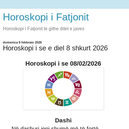
Horoskopi i Fatjonit
Horoskopi i Fatjonit te githe ditet e javes
domenica 8 febbraio 2026
Horoskopi i se e diel 8 shkurt 2026
Horoskopi i se 08/02/2026
Dashi
Në dashuri jeni shumë më të fortë,