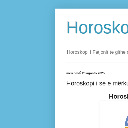
Horoskop
Horoskopi i Fatjonit te githe 
mercoledì 20 agosto 2025
Horoskopi i se e mërk
Horosk