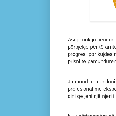
Asgjë nuk ju pengon të
përpjekje për të arrit
progres, por kujdes 
prisni të pamundurën
Ju mund të mendoni t
profesional me ekspoz
dini që jeni një njeri