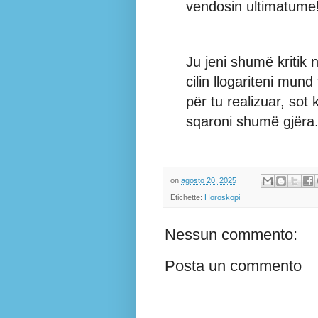
vendosin ultimatume
Ju jeni shumë kritik n
cilin llogariteni mun
për tu realizuar, sot
sqaroni shumë gjëra
on
agosto 20, 2025
Etichette:
Horoskopi
Nessun commento:
Posta un commento