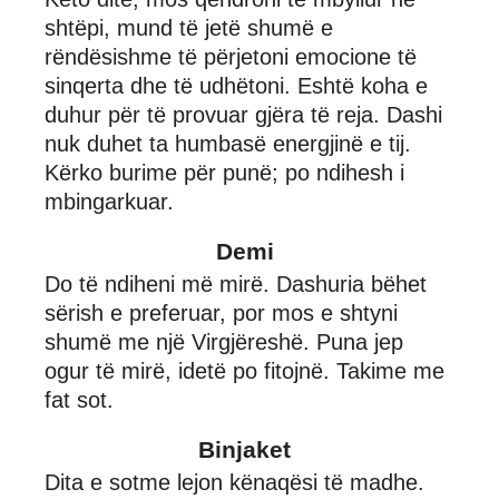
shtëpi, mund të jetë shumë e
rëndësishme të përjetoni emocione të
sinqerta dhe të udhëtoni. Eshtë koha e
duhur për të provuar gjëra të reja. Dashi
nuk duhet ta humbasë energjinë e tij.
Kërko burime për punë; po ndihesh i
mbingarkuar.
Demi
Do të ndiheni më mirë. Dashuria bëhet
sërish e preferuar, por mos e shtyni
shumë me një Virgjëreshë. Puna jep
ogur të mirë, idetë po fitojnë. Takime me
fat sot.
Binjaket
Dita e sotme lejon kënaqësi të madhe.