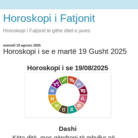
Horoskopi i Fatjonit
Horoskopi i Fatjonit te githe ditet e javes
martedì 19 agosto 2025
Horoskopi i se e martë 19 Gusht 2025
Horoskopi i se 19/08/2025
Dashi
Këto ditë, mos qëndroni të mbyllur në