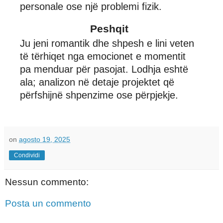
personale ose një problemi fizik.
Peshqit
Ju jeni romantik dhe shpesh e lini veten
të tërhiqet nga emocionet e momentit
pa menduar për pasojat. Lodhja eshtë
ala; analizon në detaje projektet që
përfshijnë shpenzime ose përpjekje.
on
agosto 19, 2025
Condividi
Nessun commento:
Posta un commento