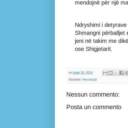
mendojnë për një ma
Ndryshimi i detyrave
Shmangni përballjet 
jeni në takim me dikë
ose Shigjetarit.
on
luglio 29, 2024
Etichette:
Horoskopi
Nessun commento:
Posta un commento