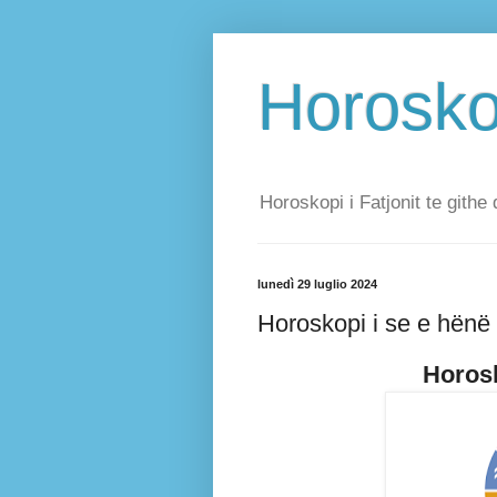
Horoskop
Horoskopi i Fatjonit te githe 
lunedì 29 luglio 2024
Horoskopi i se e hënë
Horosk