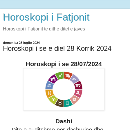
Horoskopi i Fatjonit
Horoskopi i Fatjonit te githe ditet e javes
domenica 28 luglio 2024
Horoskopi i se e diel 28 Korrik 2024
Horoskopi i se 28/07/2024
Dashi
Ditë e çuditshme për dashurinë dhe