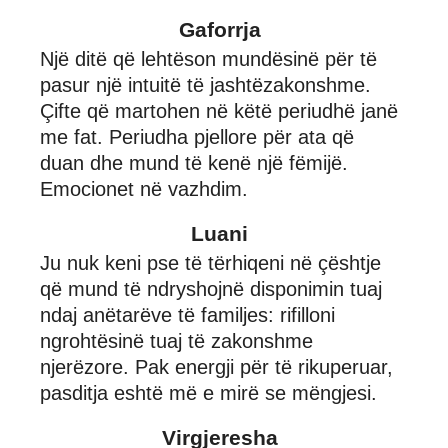
Gaforrja
Një ditë që lehtëson mundësinë për të
pasur një intuitë të jashtëzakonshme.
Çifte që martohen në këtë periudhë janë
me fat. Periudha pjellore për ata që
duan dhe mund të kenë një fëmijë.
Emocionet në vazhdim.
Luani
Ju nuk keni pse të tërhiqeni në çështje
që mund të ndryshojnë disponimin tuaj
ndaj anëtarëve të familjes: rifilloni
ngrohtësinë tuaj të zakonshme
njerëzore. Pak energji për të rikuperuar,
pasditja eshtë më e mirë se mëngjesi.
Virgjeresha