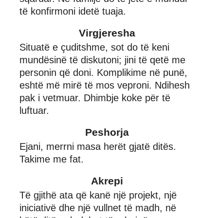
të konfirmoni idetë tuaja.
Virgjeresha
Situatë e çuditshme, sot do të keni
mundësinë të diskutoni; jini të qetë me
personin që doni. Komplikime në punë,
eshtë më mirë të mos veproni. Ndihesh
pak i vetmuar. Dhimbje koke për të
luftuar.
Peshorja
Ejani, merrni masa herët gjatë ditës.
Takime me fat.
Akrepi
Të gjithë ata që kanë një projekt, një
iniciativë dhe një vullnet të madh, në