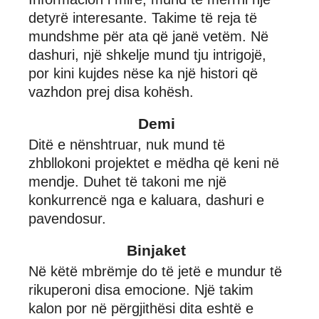
detyrë interesante. Takime të reja të
mundshme për ata që janë vetëm. Në
dashuri, një shkelje mund tju intrigojë,
por kini kujdes nëse ka një histori që
vazhdon prej disa kohësh.
Demi
Ditë e nënshtruar, nuk mund të
zhbllokoni projektet e mëdha që keni në
mendje. Duhet të takoni me një
konkurrencë nga e kaluara, dashuri e
pavendosur.
Binjaket
Në këtë mbrëmje do të jetë e mundur të
rikuperoni disa emocione. Një takim
kalon por në përgjithësi dita eshtë e