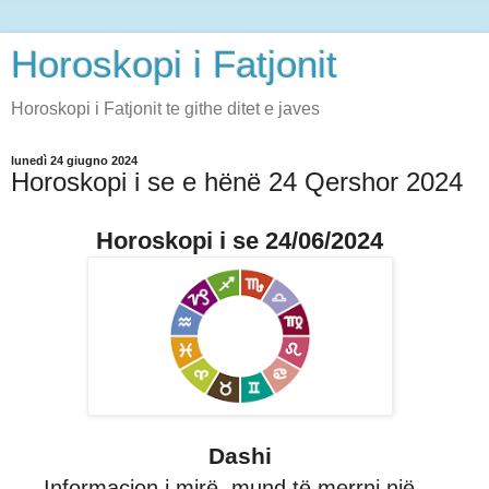
Horoskopi i Fatjonit
Horoskopi i Fatjonit te githe ditet e javes
lunedì 24 giugno 2024
Horoskopi i se e hënë 24 Qershor 2024
Horoskopi i se 24/06/2024
Dashi
Informacion i mirë, mund të merrni një