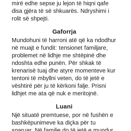
mirë edhe sepse ju lejon të hiqni qafe
disa gjëra të së shkuarës. Ndryshimi i
rolit së shpejti.
Gaforrja
Mundohuni të harroni atë që ka ndodhur
në muajt e fundit: tensionet familjare,
problemet në lidhje me shtëpinë dhe
ndoshta edhe punën. Për shkak të
krenarisë tuaj dhe atyre momenteve kur
tentoni të mbyllni veten, do të jetë e
vështirë për ju të kërkoni falje. Prisni
lidhjet me ata që nuk e meritojnë.
Luani
Një situatë premtuese, por në fushën e
bashkëpunimeve ka diçka për tu
sqaruar. Në familje do të jetë e mundur