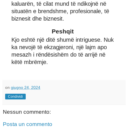
kaluarën, të cilat mund të ndikojnë në
situatën e brendshme, profesionale, të
biznesit dhe biznesit.
Peshqit
Kjo eshtë një ditë shumë intriguese. Nuk
ka nevojë të ekzagjeroni, një lajm apo
mesazh i rëndësishëm do të arrijë në
këtë mbrëmje.
on
giugno 24, 2024
Condividi
Nessun commento:
Posta un commento