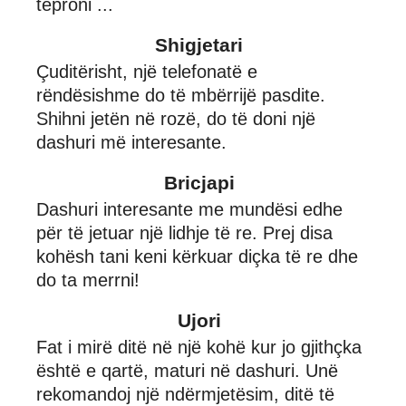
teproni ...
Shigjetari
Çuditërisht, një telefonatë e
rëndësishme do të mbërrijë pasdite.
Shihni jetën në rozë, do të doni një
dashuri më interesante.
Bricjapi
Dashuri interesante me mundësi edhe
për të jetuar një lidhje të re. Prej disa
kohësh tani keni kërkuar diçka të re dhe
do ta merrni!
Ujori
Fat i mirë ditë në një kohë kur jo gjithçka
është e qartë, maturi në dashuri. Unë
rekomandoj një ndërmjetësim, ditë të