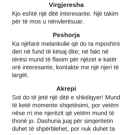
Virgjeresha
Kjo eshtë një ditë interesante. Një takim
për të mos u nënvlerësuar.
Peshorja
Ka njëfarë melankolie që do ta mposhtni
deri në fund të kësaj dite; në fakt në
tërësi mund të flasim për njëzet e katër
orë interesante, kontakte me një njeri të
largët.
Akrepi
Sot do të jetë një ditë e shkëlqyer! Mund
të ketë momente shqetësimi, por vetëm
nëse rri me njerëzit që vetëm mund të
thonë jo. Dashuria juaj për sinqeritetin
duhet të shpërblehet, por nuk duhet ta