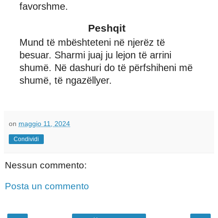
favorshme.
Peshqit
Mund të mbështeteni në njerëz të
besuar. Sharmi juaj ju lejon të arrini
shumë. Në dashuri do të përfshiheni më
shumë, të ngazëllyer.
on
maggio 11, 2024
Condividi
Nessun commento:
Posta un commento