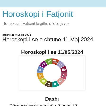
Horoskopi i Fatjonit
Horoskopi i Fatjonit te githe ditet e javes
sabato 11 maggio 2024
Horoskopi i se e shtunë 11 Maj 2024
Horoskopi i se 11/05/2024
Dashi
Përdorni diplomacinë në vend të