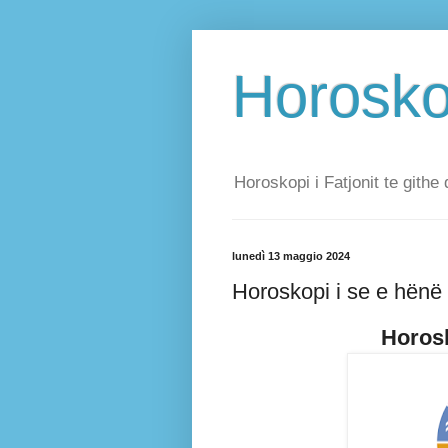
Horoskop
Horoskopi i Fatjonit te githe 
lunedì 13 maggio 2024
Horoskopi i se e hënë
Horosk