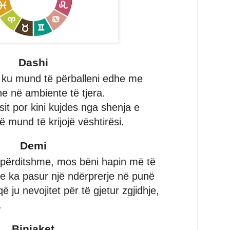
Dashi
ë ku mund të përballeni edhe me
e në ambiente të tjera.
it por kini kujdes nga shenja e
 mund të krijojë vështirësi.
Demi
 përditshme, mos bëni hapin më të
e ka pasur një ndërprerje në punë
 ju nevojitet për të gjetur zgjidhje,
.
Binjaket