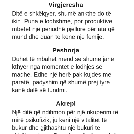
Virgjeresha
Ditë e shkëlqyer, shumë ankthe do të
ikin. Puna e lodhshme, por produktive
mbetet një periudhë pjellore për ata që
mund dhe duan të kenë një fëmijë.
Peshorja
Duhet të mbahet mend se shumë janë
kthyer nga momentet e lodhjes së
madhe. Edhe një herë pak kujdes me
paratë, padyshim që shumë prej tyre
kanë dalë së fundmi.
Akrepi
Një ditë që ndihmon për një rikuperim të
mirë psikofizik, ju keni një vitalitet të
bukur dhe gjithashtu një bukuri të