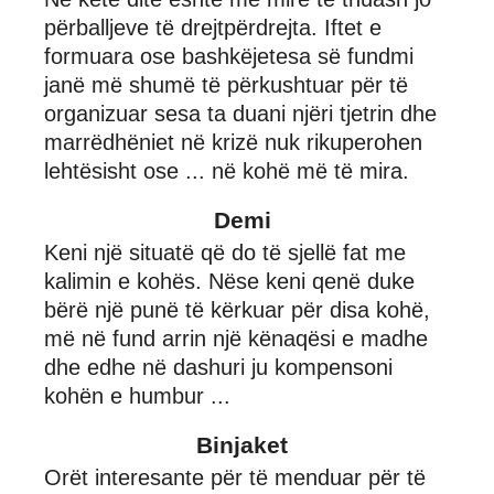
përballjeve të drejtpërdrejta. Iftet e
formuara ose bashkëjetesa së fundmi
janë më shumë të përkushtuar për të
organizuar sesa ta duani njëri tjetrin dhe
marrëdhëniet në krizë nuk rikuperohen
lehtësisht ose ... në kohë më të mira.
Demi
Keni një situatë që do të sjellë fat me
kalimin e kohës. Nëse keni qenë duke
bërë një punë të kërkuar për disa kohë,
më në fund arrin një kënaqësi e madhe
dhe edhe në dashuri ju kompensoni
kohën e humbur ...
Binjaket
Orët interesante për të menduar për të