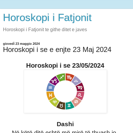
Horoskopi i Fatjonit
Horoskopi i Fatjonit te githe ditet e javes
giovedì 23 maggio 2024
Horoskopi i se e enjte 23 Maj 2024
Horoskopi i se 23/05/2024
Dashi
Në këtë ditë eshtë më mirë të thuash jo