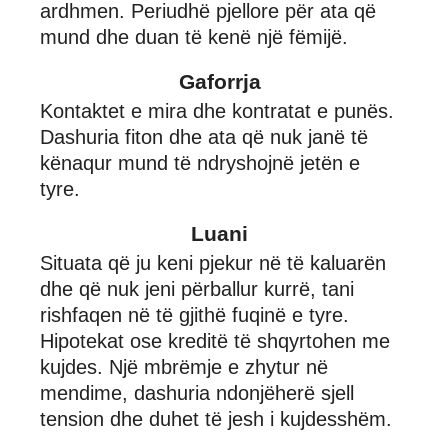
ardhmen. Periudhë pjellore për ata që
mund dhe duan të kenë një fëmijë.
Gaforrja
Kontaktet e mira dhe kontratat e punës.
Dashuria fiton dhe ata që nuk janë të
kënaqur mund të ndryshojnë jetën e
tyre.
Luani
Situata që ju keni pjekur në të kaluarën
dhe që nuk jeni përballur kurrë, tani
rishfaqen në të gjithë fuqinë e tyre.
Hipotekat ose kreditë të shqyrtohen me
kujdes. Një mbrëmje e zhytur në
mendime, dashuria ndonjëherë sjell
tension dhe duhet të jesh i kujdesshëm.